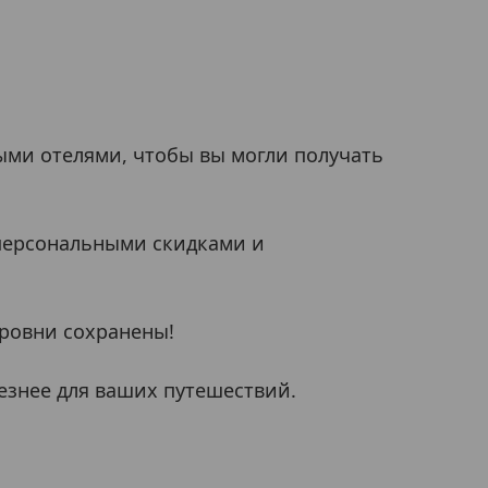
ыми отелями, чтобы вы могли получать
 персональными скидками и
уровни сохранены!
езнее для ваших путешествий.