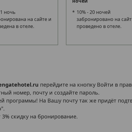
ночей
 1 ночь
10% - 20 ночей
онирована на сайте и
забронировано на сайт
едена в отеле.
проведено в отеле.
engatehotel.ru
перейдите на кнопку Войти в прав
тный номер, почту и создайте пароль.
й программы! На Вашу почту так же придёт подт
".
 3% скидку на бронирование.