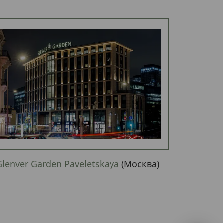
Glenver Garden Paveletskaya
(Москва)