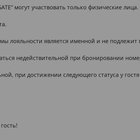
ATE“ могут участвовать только физические лица.
та.
ммы лояльности является именной и не подлежит 
итаться недействительной при бронировании номе
льной, при достижении следующего статуса у гост
гость!