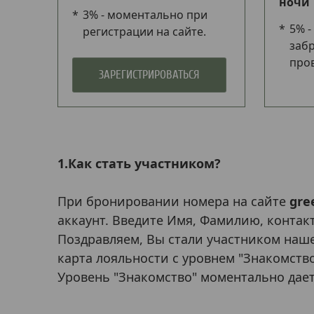
ночи
3% - моментально при
5% -
регистрации на сайте.
забр
пров
ЗАРЕГИСТРИРОВАТЬСЯ
1.Как стать участником?
При бронировании номера на сайте
gre
аккаунт. Введите Имя, Фамилию, контак
Поздравляем, Вы стали участником наше
карта лояльности с уровнем "Знакомство
Уровень "Знакомство" моментально дает