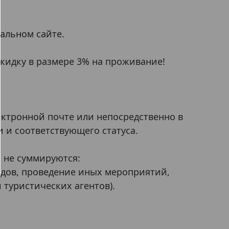
альном сайте.
скидку в размере 3% на проживание!
ектронной почте или непосредственно в
и и соответствующего статуса.
 не суммируются:
здов, проведение иных мероприятий,
туристических агентов).