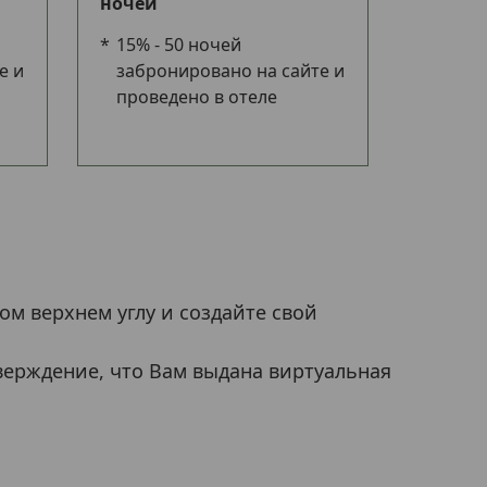
ночей
15% - 50 ночей
е и
забронировано на сайте и
проведено в отеле
ом верхнем углу и создайте свой
верждение, что Вам выдана виртуальная