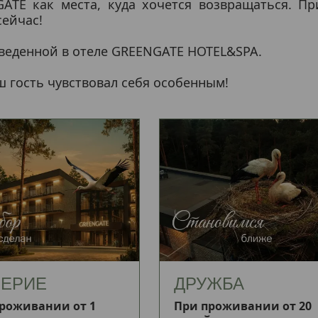
TE как места, куда хочется возвращаться. П
сейчас!
оведенной в отеле GREENGATE HOTEL&SPA.
 гость чувствовал себя особенным!
ЕРИЕ
ДРУЖБА
роживании от 1
При проживании от 20