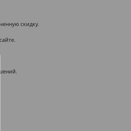
ченную скидку.
сайте.
шений.