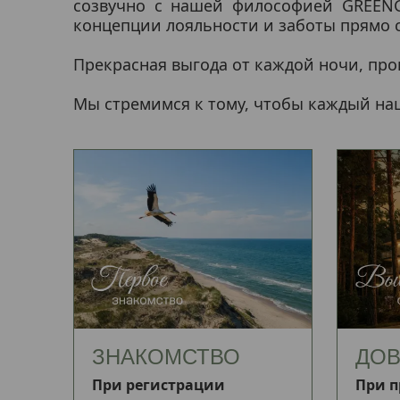
созвучно с нашей философией GREENGA
концепции лояльности и заботы прямо 
Прекрасная выгода от каждой ночи, пр
Мы стремимся к тому, чтобы каждый наш
ЗНАКОМСТВО
ДОВ
При регистрации
При п