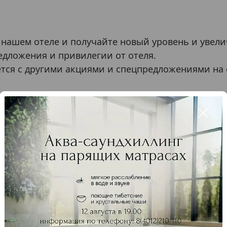
нашем отеле и получайте новый уровень и увели
едложения и привилегии от отеля.
тся с другими акциями и спецпредложениями на 
ти и заботы вложены этапы межличностных отно
страции на сайте
сайте и проведены в отеле
а сайте и проведено в отеле
а сайте и проведено в отеле