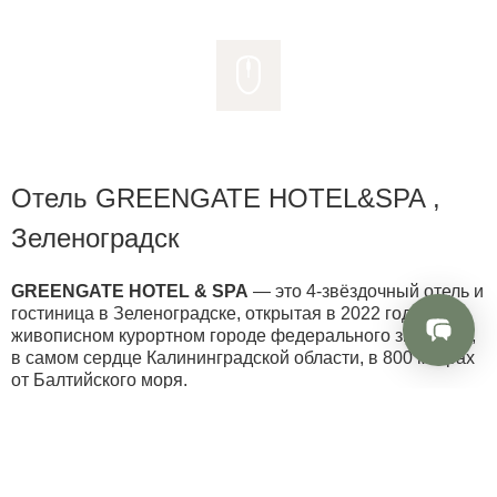
Отель GREENGATE HOTEL&SPA ,
Зеленоградск
GREENGATE HOTEL & SPA
— это 4-звёздочный отель и
гостиница в Зеленоградске, открытая в 2022 году в
живописном курортном городе федерального значения,
в самом сердце Калининградской области, в 800 метрах
от Балтийского моря.
Отель находится в 5 минутах ходьбы от побережья
Балтийского моря и у границы национального парка
«Куршская коса» — объекта Всемирного наследия
ЮНЕСКО. Рядом — главные достопримечательности