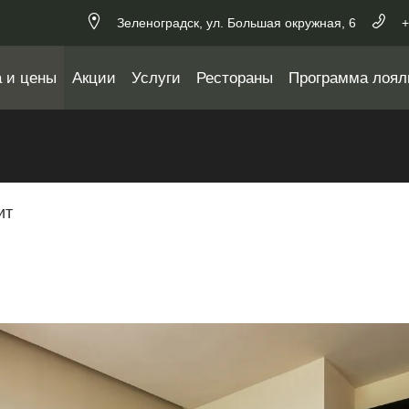
Зеленоградск,
ул. Большая окружная,
6
+
 и цены
Акции
Услуги
Рестораны
Программа лоял
ит