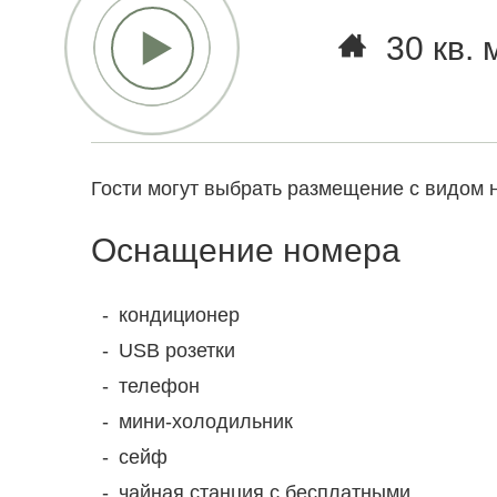
30 кв. 
Гости могут выбрать размещение с видом н
Оснащение номера
кондиционер
USB розетки
телефон
мини-холодильник
сейф
чайная станция с бесплатными