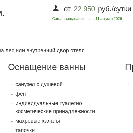
от
22 950
руб./сутки
м.
Самая выгодная цена на 11 августа 2026
а лес или внутренний двор отеля.
Оснащение ванны
П
санузел с душевой
фен
индивидуальные туалетно-
косметические принадлежности
махровые халаты
тапочки