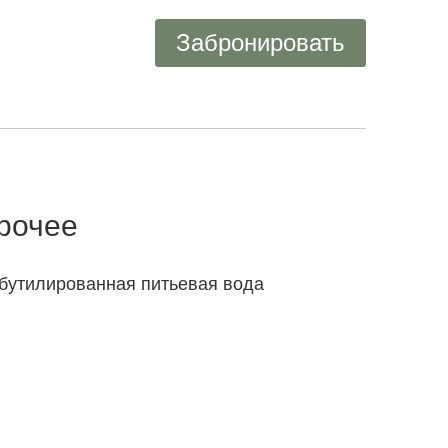
Забронировать
рочее
бутилированная питьевая вода