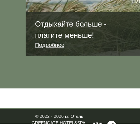
Отдыхайте больше -
платите меньше!
Подробнее
© 2022 - 2026 г.г.
Отель
GREENGATE HOTEL&SPA,
Зеленоградск
Официальный сайт