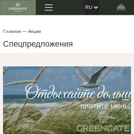
Меню
RU
Бр
EN
Главная
—
Акции
Спецпредложения